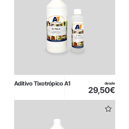
Aditivo Tixotrópico A1
desde
29,50
€