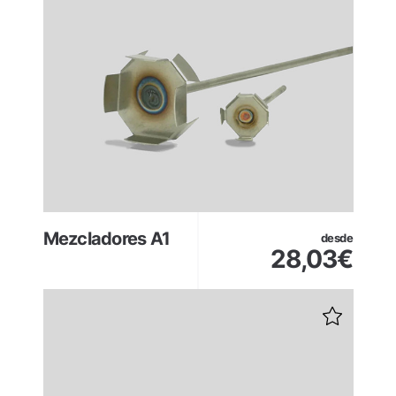
Mezcladores A1
desde
28,03
€