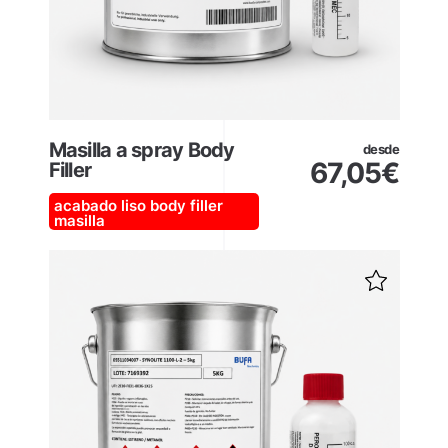
Masilla a spray Body
desde
67,05
€
Filler
acabado liso
body filler
masilla