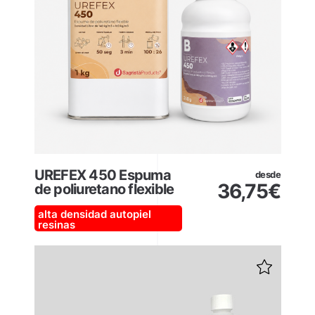
UREFEX 450 Espuma
desde
36,75
€
de poliuretano flexible
alta densidad
autopiel
resinas