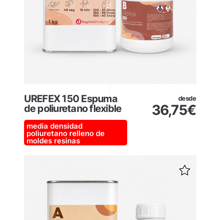
UREFEX 150 Espuma
desde
36,75
€
de poliuretano flexible
media densidad
poliuretano
relleno de
moldes
resinas