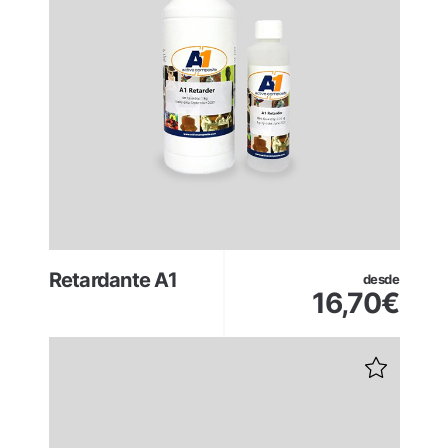
Retardante A1
desde
16,70
€