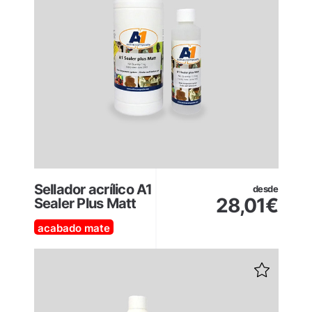
Sellador acrílico A1
desde
28,01
€
Sealer Plus Matt
acabado mate