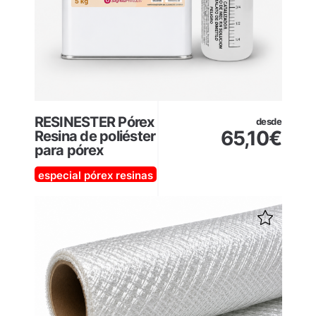
RESINESTER Pórex
desde
65,10
€
Resina de poliéster
para pórex
especial pórex
resinas