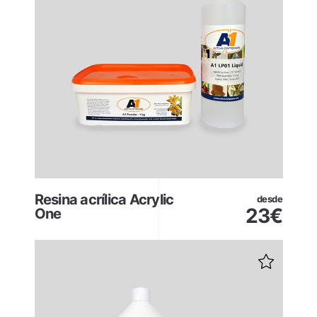
Resina acrílica Acrylic
desde
23
€
One