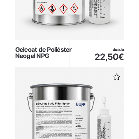
Gelcoat de Poliéster
desde
22,50
€
Neogel NPG