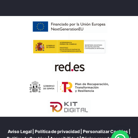
Aviso Legal
|
Política de privacidad
|
Personalizar Cookies
|