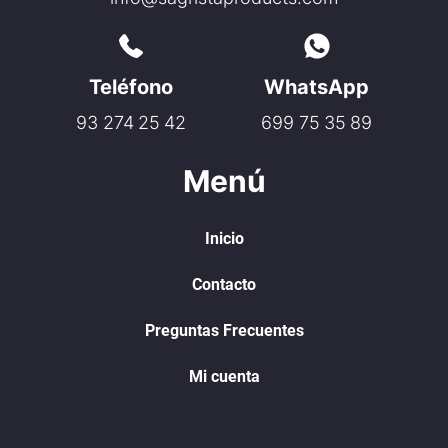
Teléfono
WhatsApp
93 274 25 42
699 75 35 89
Menú
Inicio
Contacto
Preguntas Frecuentes
Mi cuenta