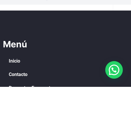
Menú
Inicio
Contacto
Preguntas Frecuentes
Mi cuenta