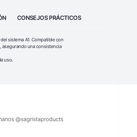
ÓN
CONSEJOS PRÁCTICOS
 del sistema A1. Compatible con
vo, asegurando una consistencia
da uso.
ónanos @sagristaproducts