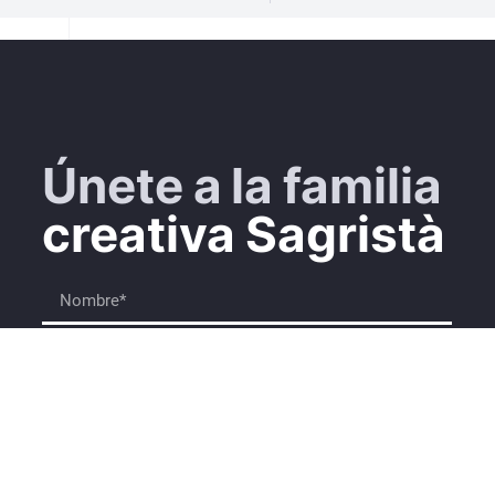
Únete a la familia
creativa Sagristà
He leído y acepto la
Política de Privacidad
Suscríbete