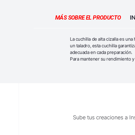
MÁS SOBRE EL PRODUCTO
I
La cuchilla de alta cizalla es u
un taladro, esta cuchilla garant
adecuada en cada preparación.
Para mantener su rendimiento y 
Sube tus creaciones a I