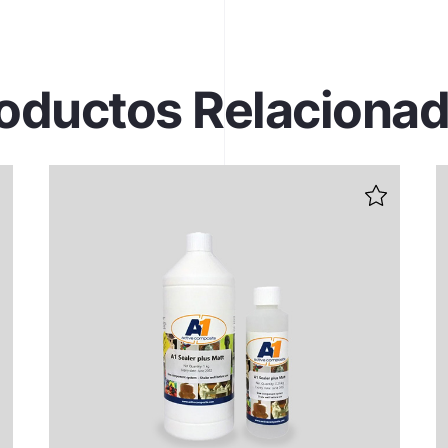
oductos Relaciona