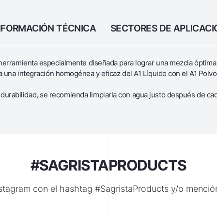
NFORMACIÓN TÉCNICA
SECTORES DE APLICACI
na herramienta especialmente diseñada para lograr una mezcla óptima
iza una integración homogénea y eficaz del A1 Líquido con el A1 Pol
durabilidad, se recomienda limpiarla con agua justo después de ca
#SAGRISTAPRODUCTS
nstagram con el hashtag #SagristaProducts y/o menci