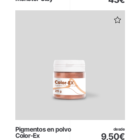
Pigmentos en polvo
desde
9,50
€
Color-Ex