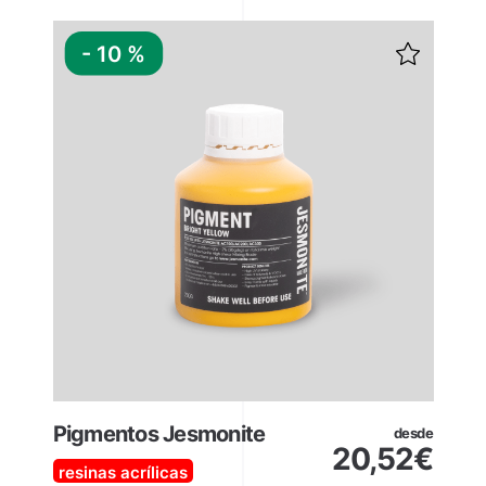
- 10 %
Pigmentos Jesmonite
desde
20,52
€
resinas acrílicas