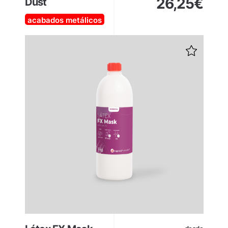
26,25
€
Dust
acabados metálicos