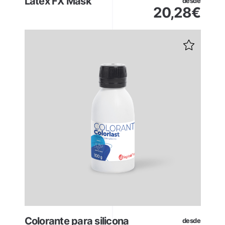
Látex FX Mask
desde
20,28
€
Colorante para silicona
desde