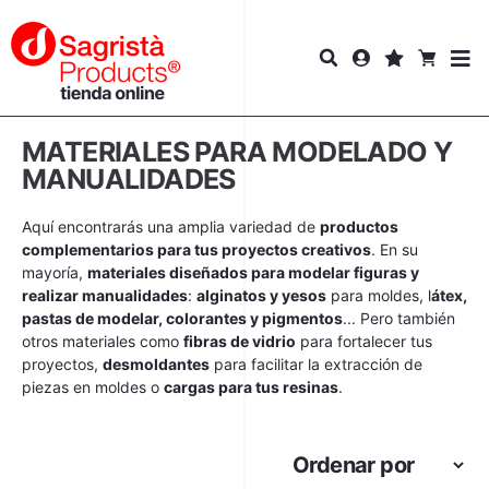
MATERIALES PARA MODELADO Y
MANUALIDADES
Aquí encontrarás una amplia variedad de
productos
complementarios para tus proyectos creativos
. En su
mayoría,
materiales diseñados para modelar figuras y
realizar manualidades
:
alginatos y yesos
para moldes, l
átex,
pastas de modelar, colorantes y pigmentos
... Pero también
otros materiales como
fibras de vidrio
para fortalecer tus
proyectos,
desmoldantes
para facilitar la extracción de
piezas en moldes o
cargas para tus resinas
.