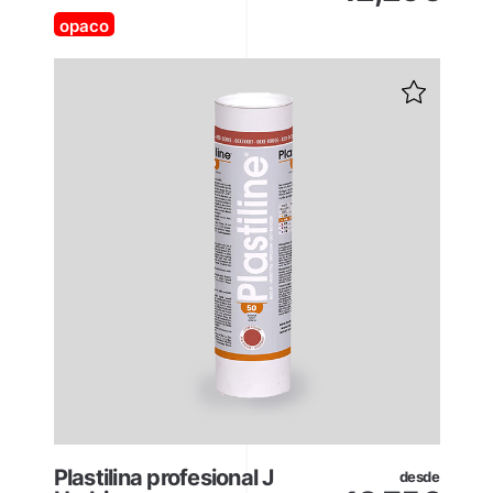
opaco
Plastilina profesional J
desde