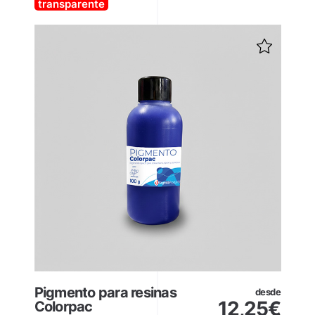
transparente
Pigmento para resinas
desde
12,25
€
Colorpac