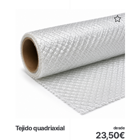
Tejido quadriaxial
desde
23,50
€