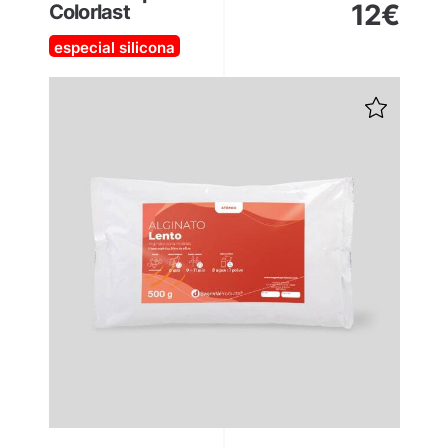
12
€
Colorlast
especial silicona