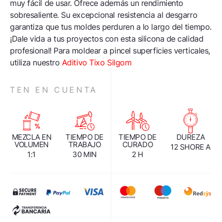
muy fácil de usar. Ofrece además un rendimiento
sobresaliente. Su excepcional resistencia al desgarro
garantiza que tus moldes perduren a lo largo del tiempo.
¡Dale vida a tus proyectos con esta silicona de calidad
profesional! Para moldear a pincel superficies verticales,
utiliza nuestro
Aditivo Tixo Silgom
TEN EN CUENTA
MEZCLA EN
TIEMPO DE
TIEMPO DE
DUREZA
VOLUMEN
TRABAJO
CURADO
12 SHORE A
1:1
30 MIN
2 H