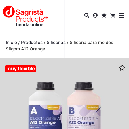
Inicio
/
Productos
/
Siliconas
/
Silicona para moldes
Silgom A12 Orange
muy flexible