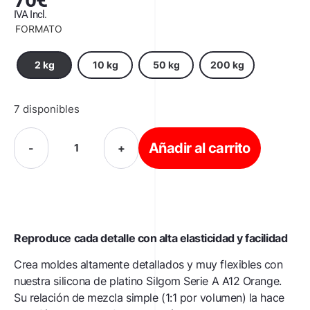
IVA Incl.
FORMATO
2 kg
10 kg
50 kg
200 kg
7 disponibles
Añadir al carrito
-
+
Reproduce cada detalle con alta elasticidad y facilidad
Crea moldes altamente detallados y muy flexibles con
nuestra silicona de platino Silgom Serie A A12 Orange.
Su relación de mezcla simple (1:1 por volumen) la hace