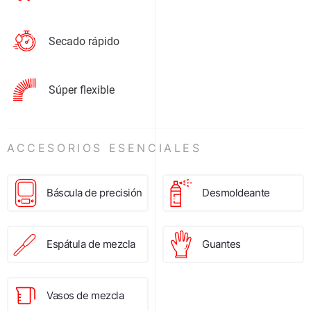
Secado rápido
Súper flexible
ACCESORIOS ESENCIALES
Báscula de precisión
Desmoldeante
Espátula de mezcla
Guantes
Vasos de mezcla