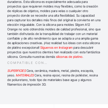
duraderos. Esta silicona es especialmente adecuada para
proyectos que requieren moldes muy flexibles, como la creación
de réplicas de objetos, moldes para velas o cualquier otro
proyecto donde se necesite una alta flexibilidad. Su capacidad
para capturar los detalles más finos del original la convierte en una
elección inigualable. Con la silicona para moldes Silgom A12
Orange no solo obtendrás moldes de calidad profesional, sino que
también disfrutarás de la tranquilidad de trabajar con un material
confiable y de alto rendimiento que se adapta a una amplia gama
de aplicaciones creativas. ¡Haz realidad tus ideas con esta silicona
de platino excepcional!
Síguenos en Instagram
para descubrir
proyectos que nuestros clientes han realizado con esta fantástica
silicona. Consulta nuestras demás
siliconas de platino.
COMPATIBLE CON…
SUPERFICIES
Cera, cerámica, madera, metal, piedra, escayola,
yeso.
MATERIALES
Cera, resina epoxi, resina de poliéster, resina
de poliuretano, todo tipo de materiales base agua y algunos
filamentos de impresión 3D.