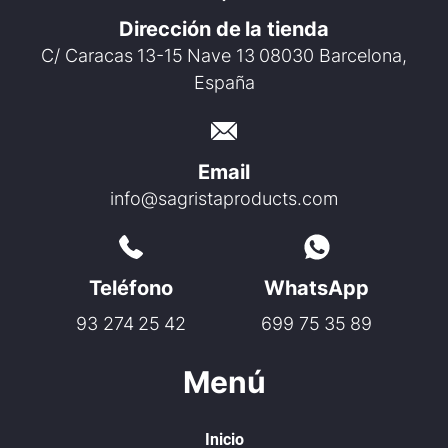
Dirección de la tienda
C/ Caracas 13-15 Nave 13 08030 Barcelona,
España
Email
info@sagristaproducts.com
Teléfono
WhatsApp
93 274 25 42
699 75 35 89
Menú
Inicio