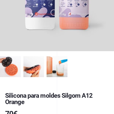
Silicona para moldes Silgom A12
Orange
70
€