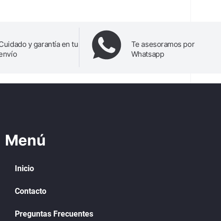
Cuidado y garantía en tu
Te asesoramos por
envío
Whatsapp
Menú
Inicio
Contacto
Preguntas Frecuentes