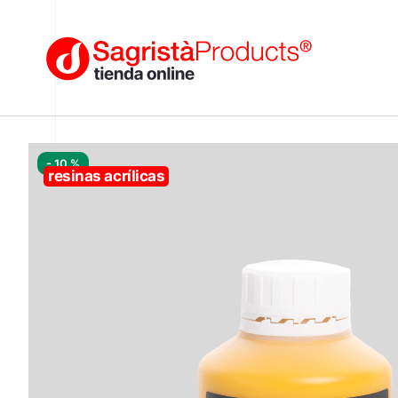
- 10 %
resinas acrílicas