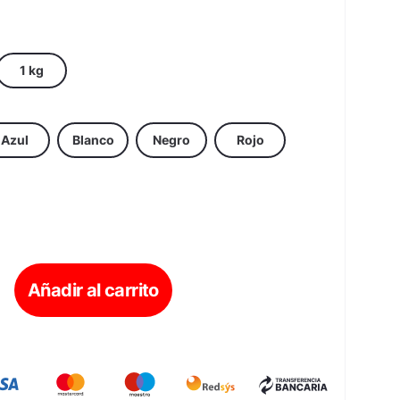
1 kg
Azul
Blanco
Negro
Rojo
Añadir al carrito