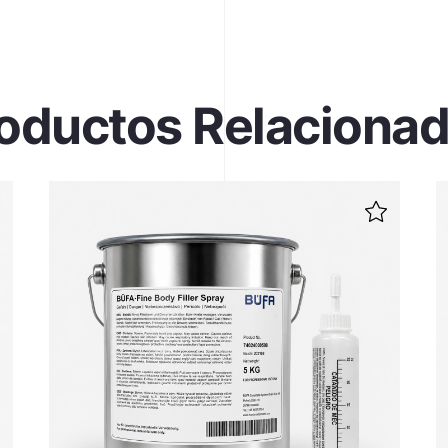
oductos Relaciona