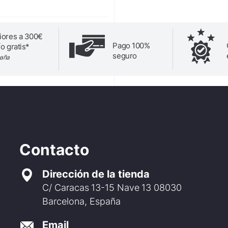
iores a 300€
Pago 100%
o gratis*
seguro
paña
Contacto
Dirección de la tienda
C/ Caracas 13-15 Nave 13 08030
Barcelona, España
Email