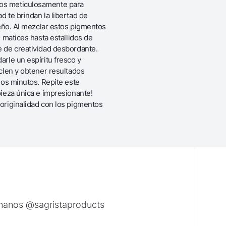
dos meticulosamente para
 te brindan la libertad de
seño. Al mezclar estos pigmentos
 matices hasta estallidos de
e de creatividad desbordante.
rle un espíritu fresco y
clen y obtener resultados
nos minutos. Repite este
pieza única e impresionante!
 originalidad con los pigmentos
ónanos @sagristaproducts