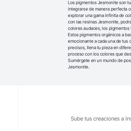
Los pigmentos Jesmonite son tu
integrarse de manera perfecta co
explorar una gama infinita de co
con las resinas Jesmonite, podrá
colores audaces, los pigmentos 
Estos pigmentos orgánicos a base
emocionante a cada una de tus cr
precisos, llena tu pieza en dife
proceso con los colores que dese
Sumérgete en un mundo de posibi
Jesmonite.
Sube tus creaciones a I