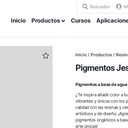
Buscador
M
Inicio
Productos
Cursos
Aplicacion
Inicio
/
Productos
/
Resin
Pigmentos Je
Pigmentos a base de agua p
¿Te inspira añadir color a t
vibrantes y únicos con los
calidad con las resinas y c
artísticos y de diseño. ¡Agr
pigmentos orgánicos a base
arte únicas!