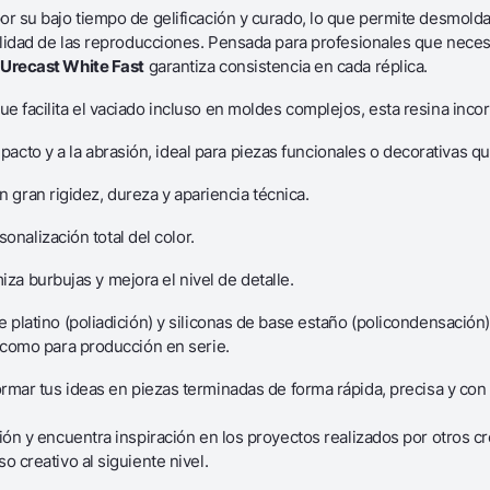
or su bajo tiempo de gelificación y curado, lo que permite desmold
delidad de las reproducciones. Pensada para profesionales que nece
,
Urecast White Fast
garantiza consistencia en cada réplica.
 facilita el vaciado incluso en moldes complejos, esta resina inco
mpacto y a la abrasión, ideal para piezas funcionales o decorativas q
n gran rigidez, dureza y apariencia técnica.
onalización total del color.
iza burbujas y mejora el nivel de detalle.
 platino (poliadición) y siliconas de base estaño (policondensación),
o como para producción en serie.
ormar tus ideas en piezas terminadas de forma rápida, precisa y con 
ión y encuentra inspiración en los proyectos realizados por otros 
o creativo al siguiente nivel.