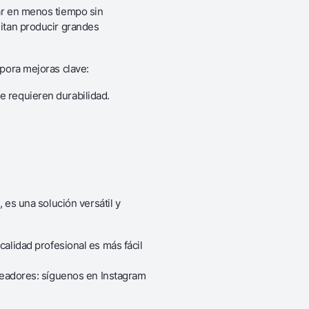
ar en menos tiempo sin
sitan producir grandes
rpora mejoras clave:
ue requieren durabilidad.
 es una solución versátil y
calidad profesional es más fácil
creadores: síguenos en Instagram