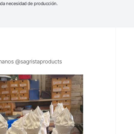
ada necesidad de producción.
ónanos @sagristaproducts