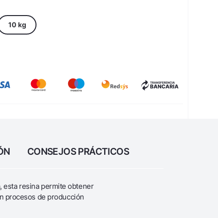
10 kg
ÓN
CONSEJOS PRÁCTICOS
, esta resina permite obtener
 en procesos de producción