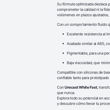
Su fórmula optimizada destaca p
comprometer la calidad ni la fi
volúmenes en plazos ajustados
Con un comportamiento fluido que
Excelente resistencia al i
Acabado similar al ABS, co
Pigmentable, para una pers
Baja viscosidad, que minim
Compatible con siliconas de base
confiable tanto para prototipad
Con
Urecast White Fast
, transf
que nunca.
Explora todo su potencial en acc
y descubre cómo llevar tu proces