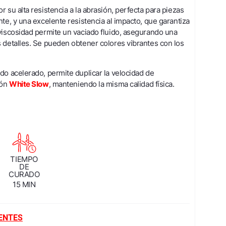
 su alta resistencia a la abrasión, perfecta para piezas
nte, y una excelente resistencia al impacto, que garantiza
viscosidad permite un vaciado fluido, asegurando una
 detalles. Se pueden obtener colores vibrantes con los
do acelerado, permite duplicar la velocidad de
ión
White Slow
, manteniendo la misma calidad física.
TIEMPO
DE
CURADO
15 MIN
IENTES