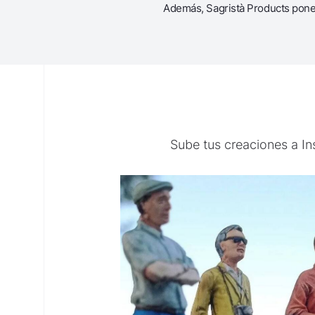
Además, Sagristà Products pone 
Sube tus creaciones a I