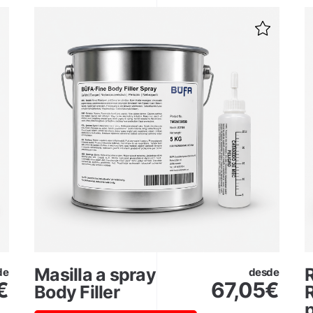
Masilla a spray
de
desde
€
67,05
€
Body Filler
R