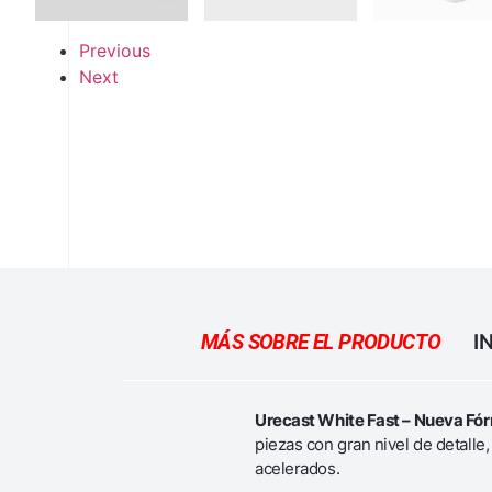
Previous
Next
MÁS SOBRE EL PRODUCTO
I
Urecast White Fast – Nueva Fó
piezas con gran nivel de detalle
acelerados.