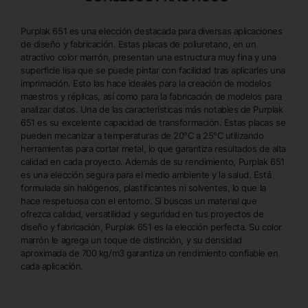
Purplak 651 es una elección destacada para diversas aplicaciones
de diseño y fabricación. Estas placas de poliuretano, en un
atractivo color marrón, presentan una estructura muy fina y una
superficie lisa que se puede pintar con facilidad tras aplicarles una
imprimación. Esto las hace ideales para la creación de modelos
maestros y réplicas, así como para la fabricación de modelos para
analizar datos. Una de las características más notables de Purplak
651 es su excelente capacidad de transformación. Estas placas se
pueden mecanizar a temperaturas de 20°C a 25°C utilizando
herramientas para cortar metal, lo que garantiza resultados de alta
calidad en cada proyecto. Además de su rendimiento, Purplak 651
es una elección segura para el medio ambiente y la salud. Está
formulada sin halógenos, plastificantes ni solventes, lo que la
hace respetuosa con el entorno. Si buscas un material que
ofrezca calidad, versatilidad y seguridad en tus proyectos de
diseño y fabricación, Purplak 651 es la elección perfecta. Su color
marrón le agrega un toque de distinción, y su densidad
aproximada de 700 kg/m3 garantiza un rendimiento confiable en
cada aplicación.