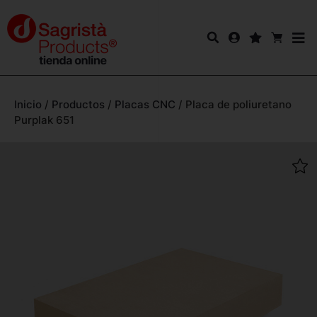
Inicio
/
Productos
/
Placas CNC
/
Placa de poliuretano
Purplak 651