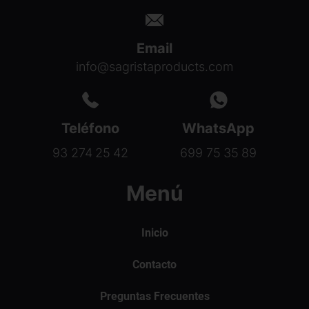
Email
info@sagristaproducts.com
Teléfono
WhatsApp
93 274 25 42
699 75 35 89
Menú
Inicio
Contacto
Preguntas Frecuentes