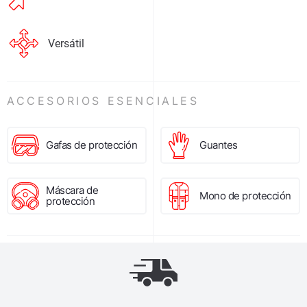
Versátil
ACCESORIOS ESENCIALES
Gafas de protección
Guantes
Máscara de
Mono de protección
protección