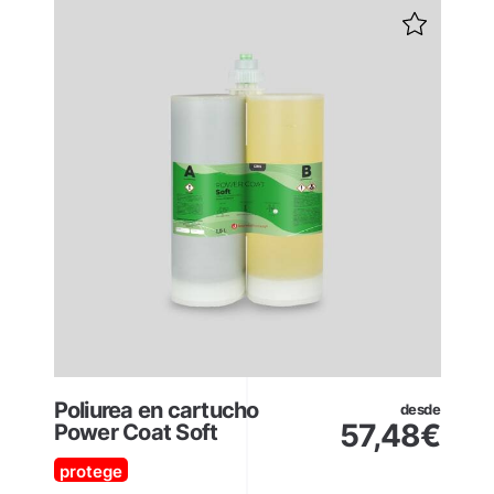
Poliurea en cartucho
desde
57,48
€
Power Coat Soft
protege