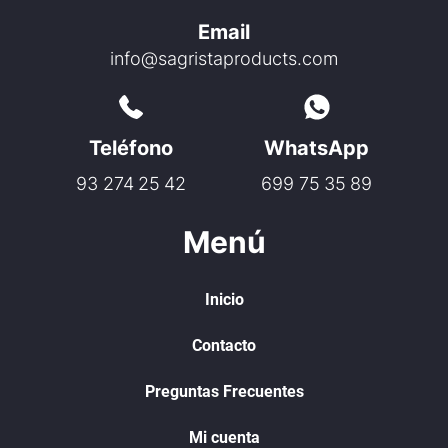
Email
info@sagristaproducts.com
Teléfono
WhatsApp
93 274 25 42
699 75 35 89
Menú
Inicio
Contacto
Preguntas Frecuentes
Mi cuenta