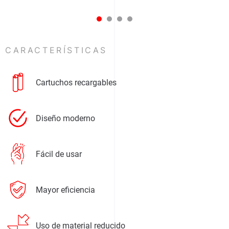
1
2
3
4
CARACTERÍSTICAS
Cartuchos recargables
Diseño moderno
Fácil de usar
Mayor eficiencia
Uso de material reducido