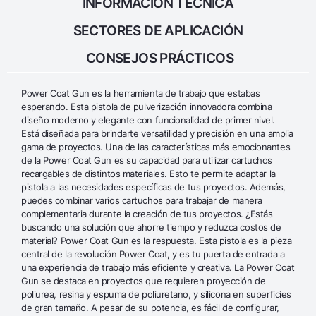
INFORMACIÓN TÉCNICA
SECTORES DE APLICACIÓN
CONSEJOS PRÁCTICOS
Power Coat Gun es la herramienta de trabajo que estabas
esperando. Esta pistola de pulverización innovadora combina
diseño moderno y elegante con funcionalidad de primer nivel.
Está diseñada para brindarte versatilidad y precisión en una amplia
gama de proyectos. Una de las características más emocionantes
de la Power Coat Gun es su capacidad para utilizar cartuchos
recargables de distintos materiales. Esto te permite adaptar la
pistola a las necesidades específicas de tus proyectos. Además,
puedes combinar varios cartuchos para trabajar de manera
complementaria durante la creación de tus proyectos. ¿Estás
buscando una solución que ahorre tiempo y reduzca costos de
material? Power Coat Gun es la respuesta. Esta pistola es la pieza
central de la revolución Power Coat, y es tu puerta de entrada a
una experiencia de trabajo más eficiente y creativa. La Power Coat
Gun se destaca en proyectos que requieren proyección de
poliurea, resina y espuma de poliuretano, y silicona en superficies
de gran tamaño. A pesar de su potencia, es fácil de configurar,