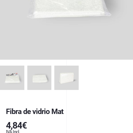
Fibra de vidrio Mat
4,84
€
IVA Incl.