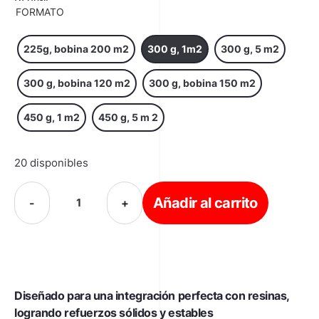
FORMATO
225g, bobina 200 m2
300 g, 1m2
300 g, 5 m2
300 g, bobina 120 m2
300 g, bobina 150 m2
450 g, 1 m2
450 g, 5 m 2
20 disponibles
Añadir al carrito
-
+
Diseñado para una integración perfecta con resinas,
logrando refuerzos sólidos y estables