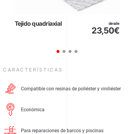
Tejido quadriaxial
desde
23,50
€
1
2
3
4
CARACTERÍSTICAS
Compatible con resinas de poliéster y viniliéster
Económica
Para reparaciones de barcos y piscinas