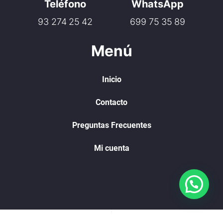
Teléfono
WhatsApp
93 274 25 42
699 75 35 89
Menú
Inicio
Contacto
Preguntas Frecuentes
Mi cuenta