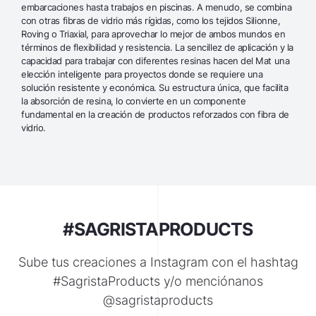
embarcaciones hasta trabajos en piscinas. A menudo, se combina
con otras fibras de vidrio más rígidas, como los tejidos Silionne,
Roving o Triaxial, para aprovechar lo mejor de ambos mundos en
términos de flexibilidad y resistencia. La sencillez de aplicación y la
capacidad para trabajar con diferentes resinas hacen del Mat una
elección inteligente para proyectos donde se requiere una
solución resistente y económica. Su estructura única, que facilita
la absorción de resina, lo convierte en un componente
fundamental en la creación de productos reforzados con fibra de
vidrio.
#SAGRISTAPRODUCTS
Sube tus creaciones a Instagram con el hashtag
#SagristaProducts y/o menciónanos
@sagristaproducts