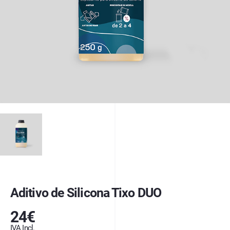
Aditivo de Silicona Tixo DUO
24
€
IVA Incl.