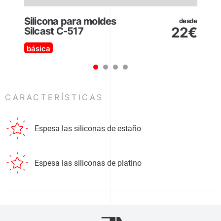
Silicona para moldes
desde
22
€
Silcast C-517
básica
1
2
3
4
CARACTERÍSTICAS
Espesa las siliconas de estaño
Espesa las siliconas de platino