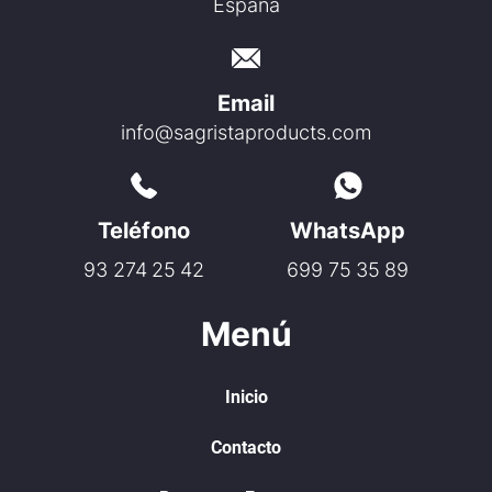
España
Email
info@sagristaproducts.com
Teléfono
WhatsApp
93 274 25 42
699 75 35 89
Menú
Inicio
Contacto