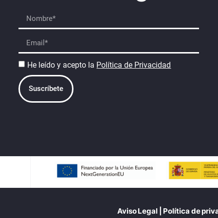
He leído y acepto la
Política de Privacidad
Suscríbete
Aviso Legal
|
Política de pri