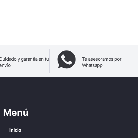
Cuidado y garantía en tu
Te asesoramos por
envío
Whatsapp
Menú
Inicio