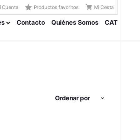
i Cuenta
Productos favoritos
Mi Cesta
es
Contacto
Quiénes Somos
CAT