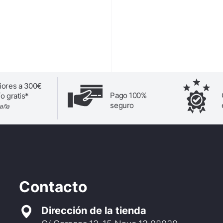
iores a 300€
Pago 100%
o gratis*
seguro
paña
Contacto
Dirección de la tienda