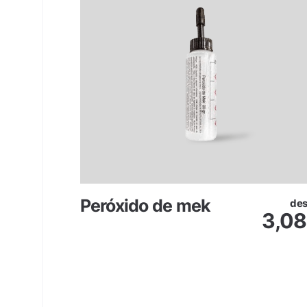
Peróxido de mek
de
3,08