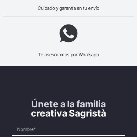
Cuidado y garantía en tu envío
Te asesoramos por Whatsapp
Únete a la familia
creativa Sagristà