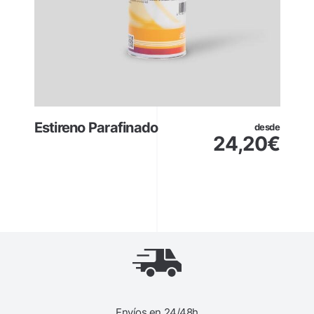
Estireno Parafinado
desde
24,20
€
Envíos en 24/48h