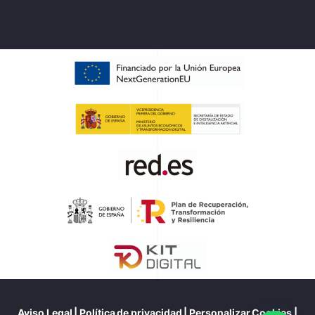
Aviso Legal
|
Política de privacidad
|
Personalizar Cookies
|