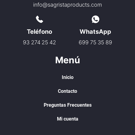
info@sagristaproducts.com
Teléfono
WhatsApp
93 274 25 42
699 75 35 89
Menú
Inicio
Contacto
Preguntas Frecuentes
Mi cuenta